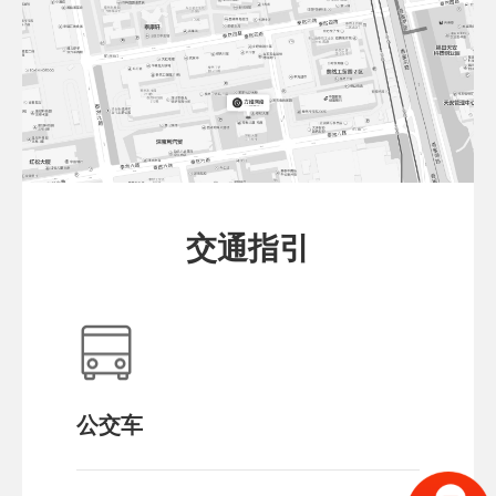
交通指引
公交车