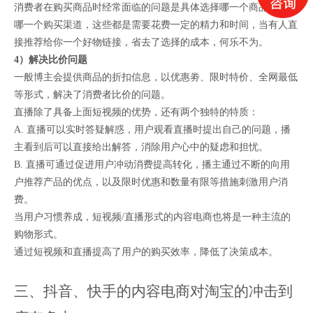
消费者在购买商品时经常面临的问题是具体选择哪一个商品，选择
哪一个购买渠道，这些都是需要花费一定的精力和时间，当有人直
接推荐给你一个好物链接，省去了选择的成本，何乐不为。
4）解决比价问题
一般博主会提供商品的折扣信息，以优惠劵、限时特价、全网最低
等形式，解决了消费者比价的问题。
直播除了具备上面短视频的优势，还有两个独特的特质：
A. 直播可以实时答疑解惑，用户观看直播时提出自己的问题，播
主看到后可以直接给出解答，消除用户心中的疑虑和担忧。
B. 直播可通过促进用户冲动消费提高转化，播主通过不断的向用
户推荐产品的优点，以及限时优惠和数量有限等措施刺激用户消
费。
当用户习惯养成，短视频/直播形式的内容电商也将是一种主流的
购物形式。
通过短视频和直播提高了用户的购买效率，降低了决策成本。
三、抖音、快手的内容电商对淘宝的冲击到