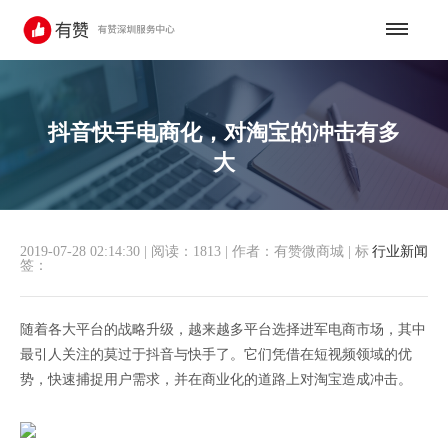
抖音快手电商化，对淘宝的冲击有多
大
2019-07-28 02:14:30
|
阅读：1813
|
作者：有赞微商城
|
标
行业新闻
签：
​随着各大平台的战略升级，越来越多平台选择进军电商市场，其中
最引人关注的莫过于抖音与快手了。它们凭借在短视频领域的优
势，快速捕捉用户需求，并在商业化的道路上对淘宝造成冲击。