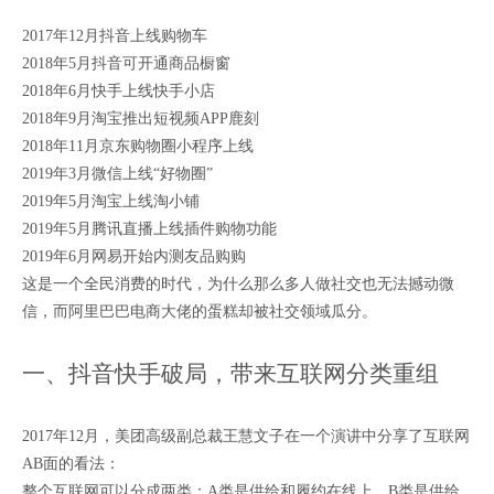
2017年12月抖音上线购物车
2018年5月抖音可开通商品橱窗
2018年6月快手上线快手小店
2018年9月淘宝推出短视频APP鹿刻
2018年11月京东购物圈小程序上线
2019年3月微信上线“好物圈”
2019年5月淘宝上线淘小铺
2019年5月腾讯直播上线插件购物功能
2019年6月网易开始内测友品购购
这是一个全民消费的时代，为什么那么多人做社交也无法撼动微
信，而阿里巴巴电商大佬的蛋糕却被社交领域瓜分。
一、抖音快手破局，带来互联网分类重组
2017年12月，美团高级副总裁王慧文子在一个演讲中分享了互联网
AB面的看法：
整个互联网可以分成两类：A类是供给和履约在线上，B类是供给