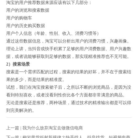
淘宝的用户推荐数据来源应该有以下几部分：
用户的浏览和搜索数据
用户的购物车
用户的历史购买数据
用户个人信息（年龄、性别、收入、消费习惯等）
通过这些数据信息，淘宝可以分析出用户的消费习惯，兴趣画像。
理论上讲，当抖音或快手积累了足够的用户消费数据、用户兴趣数
据，或者说能够获取到足够的数据，那实现精准推荐也不无可能。
2）搜索场景
搜索是一个需求匹配的过程，搜索的结果的好坏，并不在于搜索结
果的多少，而是结果的精准度。
试想，我们在淘宝搜索裙子后，之所以不断的浏览商品，是因为没
看到特别喜欢，或者没看到性价比各个方面都非常满意的商品。
无论是搜索还是推荐，两种场景，通过技术的精准输出都是可以得
到完美解决的。
上一篇 |
我为什么放弃淘宝去做微信电商
下一篇 |
柳岩带货折射新规律？快手找人，抖音找货，短视频电商