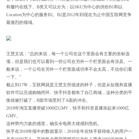
和履约在线下。B类又可以分为：以SKU为中心的供给B1和以
Location为中心的服务B2。B2是2012年到现在为止中国互联网竞争
最激烈的领域。
王慧文说：“总的来说，每一个公司在这个里面会有主要的坐标选
项，但是我们也可以看到一些公司在另外一个栏里面会有涉及。一
般来说，一个公司在另外一个栏里面成功率不会太高，不信你们看
一下。”
截止到17年，互联网就是王慧文所描述的样子，但是从短视和直播
软件可以完成购物闭环、快手抖音都有了自己商城，这种分类的平
衡就被打破了，B面市场受到了A面的冲击。
2018年淘宝直播突破1000亿GMV，快手和抖音直播加起来1000亿
GMV。
这种势均力敌的感觉，确实令电商大佬感到危机。
快手在2018年报中的数据显示：2018全年在快手获得收入的用户一