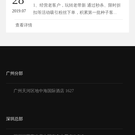
1、经营老客户，玩转老带新 通过秒杀、限时折
2019.07
扣等活动吸引粉丝下单，积累第一批种子客...
查看详情
广州分部
广州天河区地中海国际酒店 1627
深圳总部