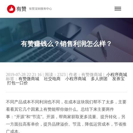
有赞赚钱么？销售利润怎么样？
2019-07-28 22:21:16
|
阅读：2323
|
作者：有赞微商城
|
小程序商城
标签：
有赞微商城
社交电商
小程序商城
多人拼团
发券宝
打包一口价
不同产品成本不同利润也不同，在成本这块我们帮不了太多，主要
看看其它几个因素上有赞能帮你做什么。总结下来主要两件
事：“开源”和“节流”。开源，帮商家获取更多流量、提升转化，另
一方面拉高客单价，提升品牌溢价。节流，降低运营成本，节省推
广成本。