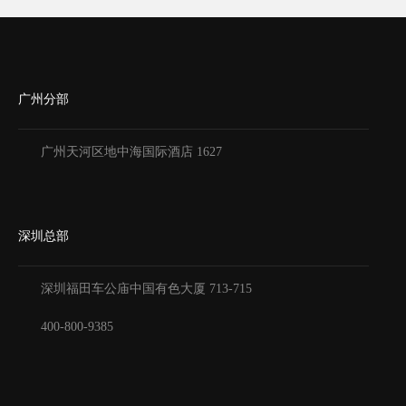
广州分部
广州天河区地中海国际酒店 1627
深圳总部
深圳福田车公庙中国有色大厦
713-715
400-800-9385