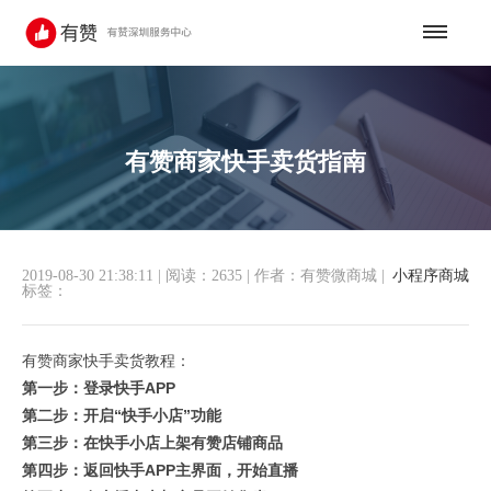
有赞商家快手卖货指南
2019-08-30 21:38:11
|
阅读：2635
|
作者：有赞微商城
|
小程序商城
标签：
有赞商家快手卖货教程：
第一步：登录快手APP
第二步：开启“快手小店”功能
第三步：在快手小店上架有赞店铺商品
第四步：返回快手APP主界面，开始直播