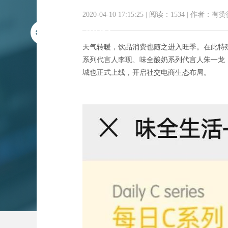
2020-04-10 17:15:25
|
阅读：1534
|
作者：有赞
天气转暖，饮品消费也随之进入旺季。在此特殊
系列代言人李现、味全酸奶系列代言人朱一龙
城也正式上线，开启社交电商生态布局。
继蒙牛、伊