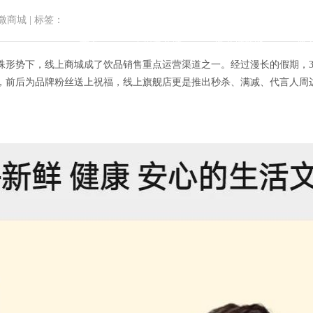
微商城
|
标签：
首页
小程序商城
微商城功能
微
形势下，线上商城成了饮品销售重点运营渠道之一。经过漫长的假期，3 
，前后为品牌粉丝送上祝福，线上旗舰店更是推出秒杀、满减、代言人周
利、君乐宝之后，味全正式开通