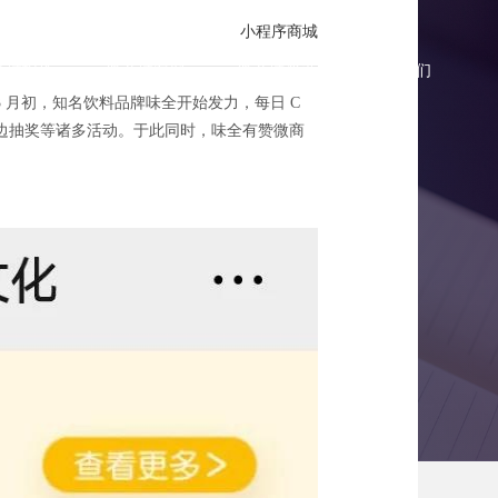
小程序商城
商城报价
微商城案例
微商城资讯
联系我们
月初，知名饮料品牌味全开始发力，每日 C
边抽奖等诸多活动。于此同时，味全有赞微商
有赞微商城