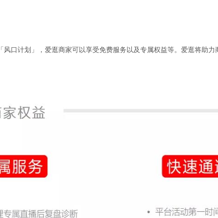
「风口计划」，爱逛商家可以享受免费服务以及专属权益等。爱逛将助力