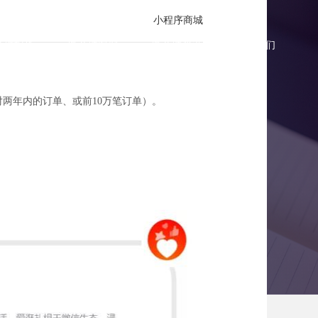
小程序商城
商城报价
微商城案例
微商城资讯
联系我们
针对两年内的订单、或前10万笔订单）。
及专属权益