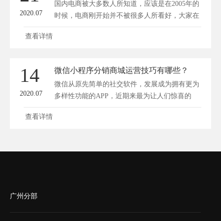
国内电商被大多数人所知道，应该是在2005年的
2020.07
时候，电商刚开始并不被很多人所看好，大家在
购...
查看详情
14
微信小程序分销商城运营技巧有哪些？
微信从原先简单的社交软件，发展成为拥有更为
2020.07
多样性功能的APP，近期来最为让人们惊喜的
就...
查看详情
广州分部