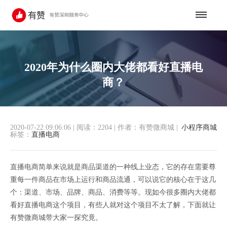
2020年为什么圈内大佬都看好直播电
商？
2020-07-22 09:06:06
|
阅读：2204
|
作者：有赞微商城
|
小程序商城
标签：
直播电商
直播电商简单来说就是商品渠道的一种线上业态，它的存在需要尊
重每一件商品在市场上运行和商品流通，可以说它的核心在于这几
个：渠道、市场、品牌、商品、消费等等。现如今很多圈内大佬都
看好直播电商这个项目，有些人就对这个项目不太了解，下面就让
有赞微商城带大家一探究竟。