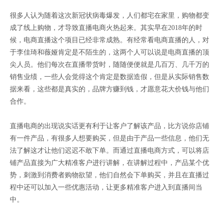
很多人认为随着这次新冠状病毒爆发，人们都宅在家里，购物都变
成了线上购物，才导致直播电商火热起来。其实早在2018年的时
候，电商直播这个项目已经非常成熟。有经常看电商直播的人，对
于李佳琦和薇娅肯定是不陌生的，这两个人可以说是电商直播的顶
尖人员。他们每次在直播带货时，随随便便就是几百万、几千万的
销售业绩，一些人会觉得这个肯定是数据造假，但是从实际销售数
据来看，这些都是真实的，品牌方赚到钱，才愿意花大价钱与他们
合作。
直播电商的出现说实话更有利于让客户了解该产品，比方说你店铺
有一件产品，有很多人想要购买，但是由于产品一些信息，他们无
法了解这才让他们迟迟不敢下单。而通过直播电商方式，可以将店
铺产品直接为广大精准客户进行讲解，在讲解过程中，产品某个优
势，刺激到消费者购物欲望，他们自然会下单购买，并且在直播过
程中还可以加入一些优惠活动，让更多精准客户进入到直播间当
中。