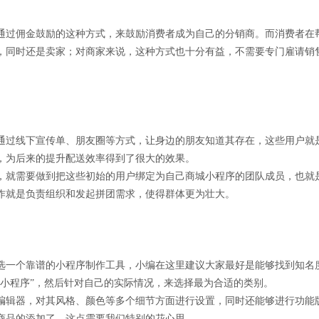
通过佣金鼓励的这种方式，来鼓励消费者成为自己的分销商。而消费者在
，同时还是卖家；对商家来说，这种方式也十分有益，不需要专门雇请销
通过线下宣传单、朋友圈等方式，让身边的朋友知道其存在，这些用户就
，为后来的提升配送效率得到了很大的效果。
，就需要做到把这些初始的用户绑定为自己商城小程序的团队成员，也就是
作就是负责组织和发起拼团需求，使得群体更为壮大。
选一个靠谱的小程序制作工具，小编在这里建议大家最好是能够找到知名
建小程序”，然后针对自己的实际情况，来选择最为合适的类别。
辑器，对其风格、颜色等多个细节方面进行设置，同时还能够进行功能版块
商品的添加了，这点需要我们特别的花心思。