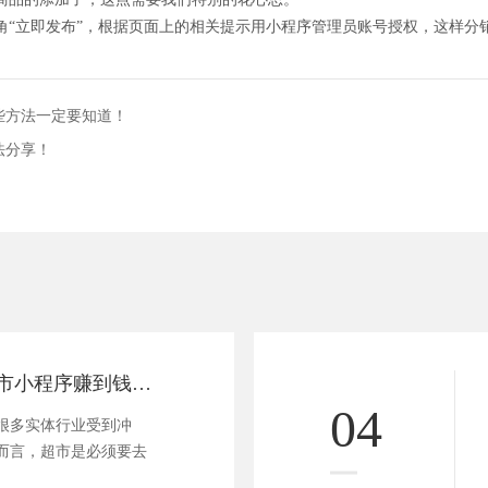
角“立即发布”，根据页面上的相关提示用小程序管理员账号授权，这样分
些方法一定要知道！
法分享！
如何通过线下超市小程序赚到钱？这些方法一定要知道！
04
很多实体行业受到冲
而言，超市是必须要去