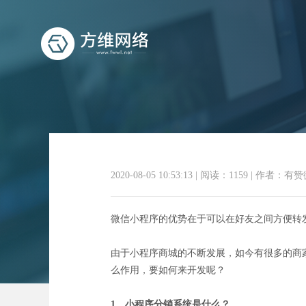
分
2020-08-05 10:53:13
|
阅读：1159
|
作者：有赞
微信小程序的优势在于可以在好友之间方便转
由于小程序商城的不断发展，如今有很多的商
么作用，要如何来开发呢？
1、小程序分销系统是什么？