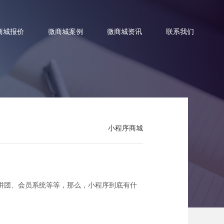
商城报价
微商城案例
微商城资讯
联系我们
发？
小程序商城
拼团、会员系统等等，那么，小程序到底有什