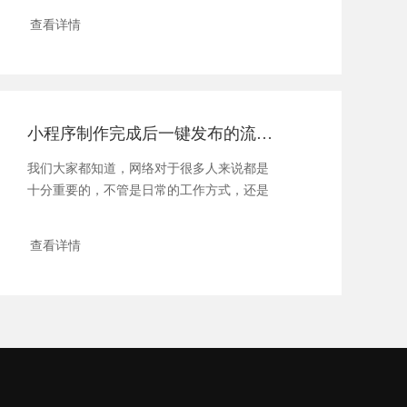
查看详情
小程序制作完成后一键发布的流程有哪些
我们大家都知道，网络对于很多人来说都是
十分重要的，不管是日常的工作方式，还是
生活中的娱...
查看详情