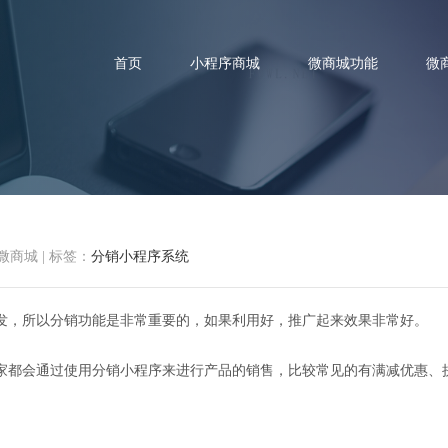
首页
小程序商城
微商城功能
微
销小程序系统有什么用，怎么开
微商城
|
标签：
分销小程序系统
发，所以分销功能是非常重要的，如果利用好，推广起来效果非常好。
家都会通过使用分销小程序来进行产品的销售，比较常见的有满减优惠、