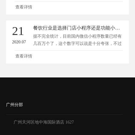
是...
查看详情
21
餐饮行业是选择门店小程序还是功能小程序？
据不完全统计，目前国内微信小程序数量已经有
2020.07
几百万个了，这个数字可以说是十分夸张，不过
想...
查看详情
广州分部
广州天河区地中海国际酒店 1627