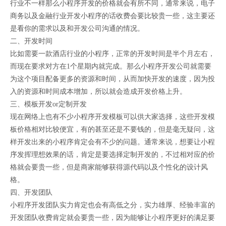
行业不一样那么小程序开发的价格就会有所不同，通常来说，电子
商务以及金融行业开发小程序的话收费会要比较贵一些，这主要还
是看你的需求以及和开发公司沟通的情况。
二、开发时间
比如需要一款酒店行业的小程序，正常的开发时间是半个月左右，
而现在要求对方在1个星期内就完成。那么小程序开发公司就需要
为这个项目配备更多的资源和时间，从而加快开发的速度，因为投
入的资源和时间成本增加，所以就会造成开发价格上升。
三、模板开发or定制开发
现在网络上也有不少小程序开发模板可以供大家选择，这些开发模
板价格相对比较便宜，有的甚至还是不要钱的，但是毫无疑问，这
样开发出来的小程序肯定会有不少的问题。通常来说，想要让小程
序发挥理想效果的话，肯定是要选择定制开发的，不过相对应的价
格就会要贵一些，但是商家能够获得源代码以及个性化的设计风
格。
四、开发团队
小程序开发团队实力肯定也会有高低之分，实力雄厚、经验丰富的
开发团队收费肯定就会要贵一些，因为能够让小程序更好的满足要