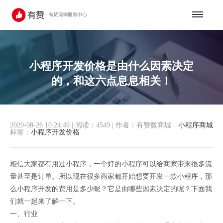
小程序开发价格是由什么因素决定
的，和这六点息息相关！
2020-08-26 10:24:49
|
阅读：4549
|
作者：有赞微商城
|
小程序商城
标签：
小程序开发价格
相信大家都有用过小程序，一个好的小程序可以给商家带来很多流
量甚至是订单。所以现在很多商家都开始想要开发一款小程序，那
么小程序开发的费用是多少呢？它是由哪些因素决定的呢？下面我
们就一起来了解一下。
一、行业