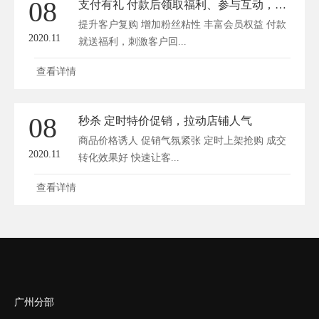
08
支付有礼 付款后领取福利、参与互动，“支付有礼”帮你留住客户
提升客户复购 增加粉丝粘性 丰富会员权益 付款
2020.11
就送福利，刺激客户回...
查看详情
08
秒杀 定时特价促销，拉动店铺人气
商品价格诱人 促销气氛紧张 定时上架抢购 成交
2020.11
转化效果好 快速让客...
查看详情
广州分部