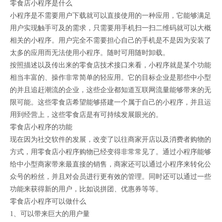
零食店小程序是什么
小程序是不需要用户下载就可以直接使用的一种应用，它能够满足
用户实现触手可及的需求，只需要用手机扫一扫二维码就可以大概
相关的小程序。用户完全不需要担心自己的手机是不是因为安装了
太多的应用而无法使用小程序。随时可用随时卸载。
按照描述以及传出来的零食店技术接口来看，小程序就是某个功能
相当丰富的、操作非常简单的轻应用。它的目标企业是那些中小型
的并且追赶潮流的企业，这些企业都知道互联网流量能够带来的无
限可能。这些零食店希望能够搭建一个属于自己的小程序，并且运
用到经营上，这些零食店是有可持续发展眼光的。
零食店小程序的功能
现在因为社交软件的发展，改变了以往商家开店以及消费者购物的
方式，用零食店小程序购物已经变得非常常见了。通过小程序能够
给中小型商家带来最直接的销售，商家还可以通过小程序来转化公
众号的粉丝，并且对会员进行更有效的管理。同时还可以通过一些
功能来获得新的用户，比如说拼团、优惠券等等。
零食店小程序可以做什么
1、可以带来巨大的用户量