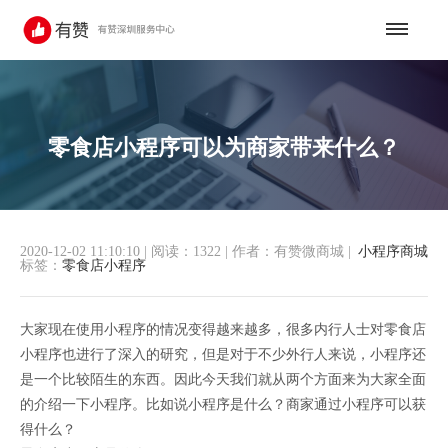
零食店小程序可以为商家带来什么？
2020-12-02 11:10:10
|
阅读：1322
|
作者：有赞微商城
|
小程序商城
标签：
零食店小程序
大家现在使用小程序的情况变得越来越多，很多内行人士对零食店
小程序也进行了深入的研究，但是对于不少外行人来说，小程序还
是一个比较陌生的东西。因此今天我们就从两个方面来为大家全面
的介绍一下小程序。比如说小程序是什么？商家通过小程序可以获
得什么？