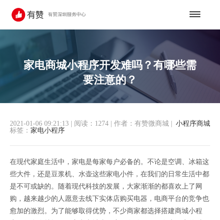
家电商城小程序开发难吗？有哪些需
要注意的？
2021-01-06 09:21:13
|
阅读：1274
|
作者：有赞微商城
|
小程序商城
标签：
家电小程序
在现代家庭生活中，家电是每家每户必备的。不论是空调、冰箱这
些大件，还是豆浆机、水壶这些家电小件，在我们的日常生活中都
是不可或缺的。随着现代科技的发展，大家渐渐的都喜欢上了网
购，越来越少的人愿意去线下实体店购买电器，电商平台的竞争也
愈加的激烈。为了能够取得优势，不少商家都选择搭建商城小程