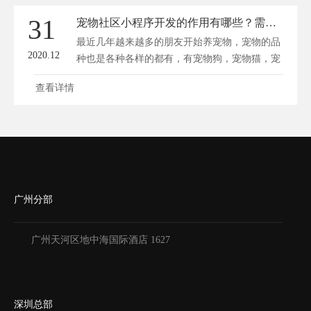
31
宠物社区小程序开发的作用有哪些？需要开发哪些功能？
最近几年越来越多的朋友开始养宠物，宠物的品
2020.12
种也是各种各样的都有，有宠物狗，宠物猫，宠
物...
查看详情
广州分部
广州天河区地中海国际酒店 1627
深圳总部