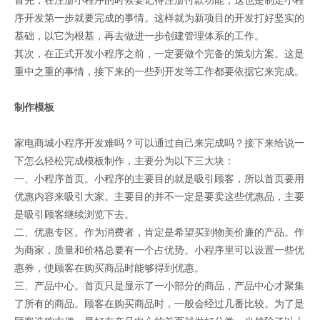
首先，在注册小程序的时候要记得注册付款功能，这也是制定小程
序开发第一步就要完成的事情。这样就为新项目的开发打好坚实的
基础，以它为根基，再去做进一步创建管理体系的工作。
其次，在正式开发小程序之前，一定要做个完备的策划方案。这是
重中之重的事情，接下来的一些列开发等工作都要依据它来完成。
制作模板
家电商城小程序开发难吗？可以通过自己来完成吗？接下来给说一
下怎么轻松完成模板制作，主要分为以下三大块：
一、小程序首页。小程序的主要目的就是吸引顾客，所以首页要用
优惠内容来吸引大家。主要目的并不一定是要卖这些优惠品，主要
是吸引顾客继续浏览下去。
二、优惠专区。作为消费者，肯定是希望买到物美价廉的产品。作
为商家，质量和价格总要有一个占优势。小程序里可以设置一些优
惠券，使顾客在购买商品时能够得到优惠。
三、产品中心。首页只是显示了一小部分的商品，产品中心才聚集
了所有的商品。顾客在购买商品时，一般会经过几番比较。为了是