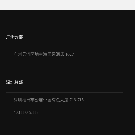
广州分部
广州天河区地中海国际酒店 1627
深圳总部
深圳福田车公庙中国有色大厦
713-715
400-800-9385