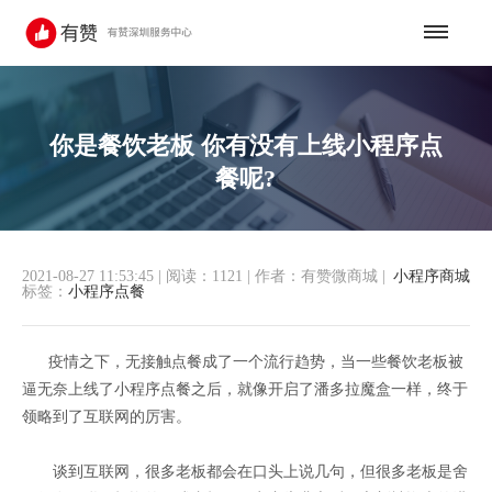
你是餐饮老板 你有没有上线小程序点
餐呢?
2021-08-27 11:53:45
|
阅读：1121
|
作者：有赞微商城
|
小程序商城
标签：
小程序点餐
疫情之下，无接触点餐成了一个流行趋势，当一些餐饮老板被
逼无奈上线了小程序点餐之后，就像开启了潘多拉魔盒一样，终于
领略到了互联网的厉害。
谈到互联网，很多老板都会在口头上说几句，但很多老板是舍