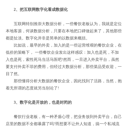
2、把互联网数字化看成数据化
互联网特别推崇大数据分析，一些餐饮老板认为，我就是定位
本地客源，何谈数据分析，只要在本地把口碑做起来了，其他那些
都是扯淡。数字化并非是简单的以数据来概括。
比如说，最早的外卖，加入的是一些运营维艰的餐饮企业，在
低价的策略下， 一些餐饮企业发出这样感叹：加入也是死，不加
入也是死，索性死马当活马医吧!然而，一旦进入外卖平台，虽然
要支付外卖不菲的费用，但经过大数据分析，那些菜品受欢迎，一
目了然。
那些懂得分析大数据的餐饮企业，因此找到了活路，当然，抱
着无所谓的态度就另当别论了!
3、数字化是开放的，也是封闭的
餐饮行业老板，有一种矛盾心理，把业务放到外卖平台，自己
店里的数据不全都暴露了吗?而想要不让外人知道，搞一个私域流