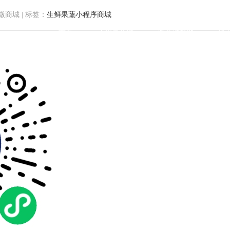
微商城
|
标签：
生鲜果蔬小程序商城
首页
小程序商城
微商城功能
微
果蔬小程序商城开发案例分享-田