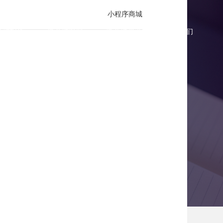
小程序商城
商城报价
微商城案例
微商城资讯
联系我们
原归朴