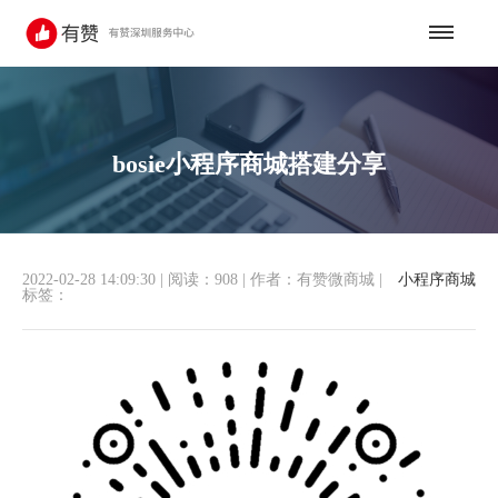
bosie小程序商城搭建分享
2022-02-28 14:09:30
|
阅读：908
|
作者：有赞微商城
|
小程序商城
标签：