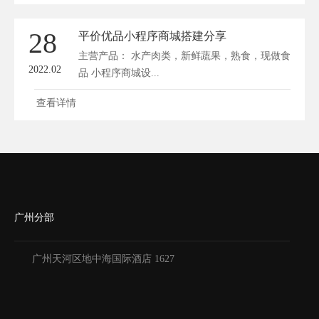
28
平价优品小程序商城搭建分享
主营产品： 水产肉类，新鲜蔬果，熟食，现做食
2022.02
品 小程序商城设...
查看详情
广州分部
广州天河区地中海国际酒店 1627