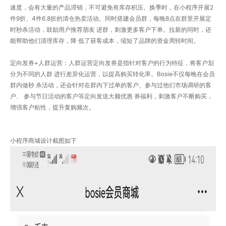
速度，会有大量的产品滞销，不可避免有库存积压。换季时，在小程序开展2
件9折、4件6.8折的清仓热卖活动。同时搭建会员群，每晚8点在群里开展定
时秒杀活动，鼓励用户推荐朋友 进群，刺激更多客户下单。拉新的同时，还
能帮助他们清理库存，降 低了获客成本，缩短了品牌的资金周转时间。
定向发券+人群运营：人群运营定向发券是指针对客户的行为特征，将客户划
分为不同的人群 进行差异化运营，以提高购买转化率。Bosie不仅每晚在会员
群内做秒 杀活动，还会针对在群内下过单的客户、参与过他们市场调研的客
户、 参与节日活动的客户等定向发送大额优惠 券福利，刺激客户不断购买，
增强客户粘性，提升复购频次。
小程序商城设计截图如下