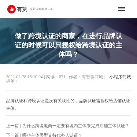
做了跨境认证的商家，在进行品牌认
证的时候可以只授权给跨境认证的主
体吗？
2022-02-28 16:10:04
|
阅读：871
|
作者：有赞微商城
|
小程序商城
标签：
品牌认证和跨境认证是没有关联性的，品牌认证需授权给店铺认证
主体。
上一篇 |
为什么跨境电商一定要有境内主体来完成店铺主体认证？
下一篇 |
哪些主体类型支持代办人认证？