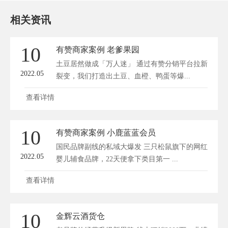
相关资讯
10
有赞商家案例 老爹果园
土豆居然做成「万人迷」 通过有赞分销平台拉新
2022.05
裂变，我们打造出土豆、血橙、鸭蛋等爆...
查看详情
10
有赞商家案例 小鹿蓝蓝会员
国民品牌副线的私域大爆发 三只松鼠旗下的网红
2022.05
婴儿辅食品牌，22天便拿下类目第一 ...
查看详情
10
金辉云酒货仓