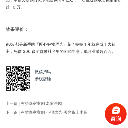
过 10 万。
效果评价：
90% 都是新手的「匠心好物严选」花了短短 1 年就完成了大转
变，凭借 300 多个群做社区里的团购生意，单月业绩超百万。
微信扫码
参观店铺
上一篇 |
有赞商家案例 老爹果园
下一篇 |
有赞商家案例 小猬优选-买尖货上小猬