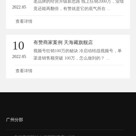
老品牌的经营升级新思路 线上狂销2000万，业绩
2022.05
竟还能再翻倍，有赞就是它的底气所在 ...
查看详情
10
有赞商家案例 天海藏旗舰店
视频号狂销100万的秘诀 冷启动转战视频号，单
2022.05
渠道销售额突破 100万，怎么做到的？ ...
查看详情
广州分部