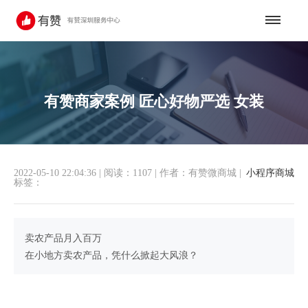
有赞商家案例 匠心好物严选 女装
2022-05-10 22:04:36
|
阅读：1107
|
作者：有赞微商城
|
小程序商城
标签：
卖农产品月入百万
在小地方卖农产品，凭什么掀起大风浪？