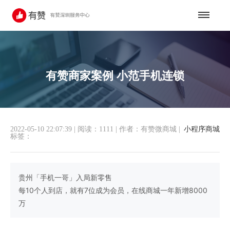
有赞商家案例 小范手机连锁
2022-05-10 22:07:39
|
阅读：1111
|
作者：有赞微商城
|
小程序商城
标签：
贵州「手机一哥」入局新零售
每10个人到店，就有7位成为会员，在线商城一年新增8000
万