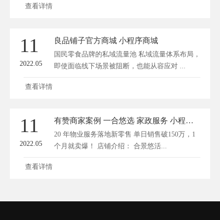
查看详情
11
良品铺子官方商城 小程序商城
国民零食品牌的私域流量池 私域流量体系布局，
2022.05
即使面临线下场景被阻断，也能从容应对 ...
查看详情
11
有赞商家案例 一合悠选 家政服务 小程序商城
20 年物业服务落地新零售 单日销售破150万，1
2022.05
个月就卖爆！ 店铺介绍： 合景悠活...
查看详情