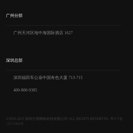
广州分部
广州天河区地中海国际酒店 1627
深圳总部
深圳福田车公庙中国有色大厦
713-715
400-800-9385
©2010-2023
深圳方维网络科技有限公司
ALL RIGHTS RESERVED.
粤ICP备
12071064号