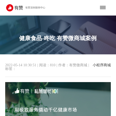
健康食品-咚吃 有赞微商城案例
2022-05-14 10:30:51
|
阅读：810
|
作者：有赞微商城
|
小程序商城
标签：