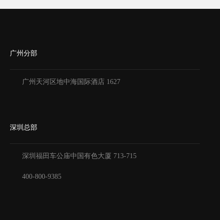
广州分部
广州天河区地中海国际酒店 1627
深圳总部
深圳福田车公庙中国有色大厦
713-715
400-800-9385