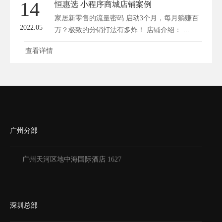
14
恒惠选 小程序商城店铺案例
家居新零售的流量密码 启动3个月，每月躺赚百
2022.05
万？极致的分销打法有多炸！ 店铺介绍： ...
查看详情
广州分部
广州天河区地中海国际酒店 1627
深圳总部