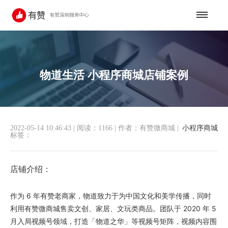
物道生活 小程序商城店铺案例
2022-05-14 10:46:43
|
阅读：1166
|
作者：有赞微商城
|
小程序商城
标签：
店铺介绍：
作为 6 年有赞老商家，物道致力于为中国文化和美学传播，同时
利用有赞微商城售卖文创、家居、文玩类商品。团队于 2020 年 5
月入局视频号领域，打造「物道之华」等视频号矩阵，视频内容围