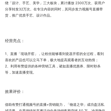
绕「设计、手艺、美学」三大板块，累计播放 2300万次、获用户
分享转发32万次。在专注内容的同时，其同步发力视频号直播带
货，推广优质手艺、设计作品。
经营亮点：
1、直播「现场开窑」，让粉丝能够看到瓷器开窑的全过程，看到
喜欢的产品也可以立马下单，极大地提高观看者的互动热情；
2、利用有赞提供的各种营销工具，诸如直播优惠券、限时秒杀
等，加速直播变现。
效果评价：
借助有赞打通视频号的直播+营销能力，「物道之华」成功盘活私
域流量，在景德镇的直播活动中单场销售额突破 50 万，冲进微信