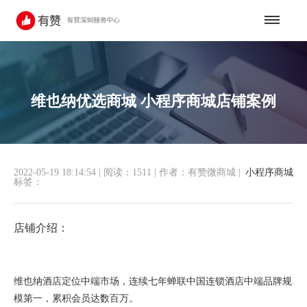
维也纳优选商城 小程序商城店铺案例
2022-05-19 18:14:54
|
阅读：1511
|
作者：有赞微商城
|
小程序商城
标签：
店铺介绍：
维也纳酒店定位中端市场，连续七年蝉联中国连锁酒店中端品牌规
模第一，累积会员达数百万。