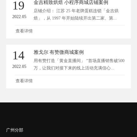
19
金吉精致烘焙 小程序商城店铺案例
店铺介绍： 江苏 25 年老牌蛋糕连锁「金吉烘
2022.05
焙」，从 1997 年开始陆续开出第二家、第...
查看详情
14
雅戈尔 有赞微商城案例
用有赞打造「黄金直播间」 “首场直播销售破500
2022.05
万，让我们对接下来的线上活动充满信心...
查看详情
广州分部