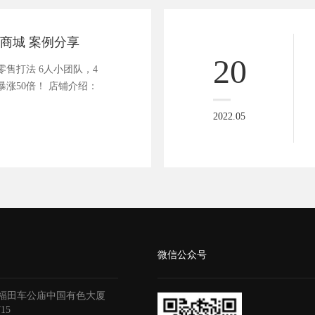
商城 案例分享
20
售打法 6人小团队，4
暴涨50倍！ 店铺介绍：
2022.05
微信公众号
福田车公庙中国有色大厦
715