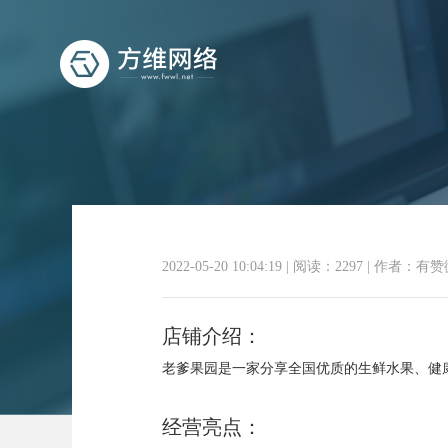
2022-05-20 10:04:19
|
阅读：2297
|
作者：有赞
店铺介绍：
老爹果园是一家分享全国优质的生鲜水果、健
经营亮点：