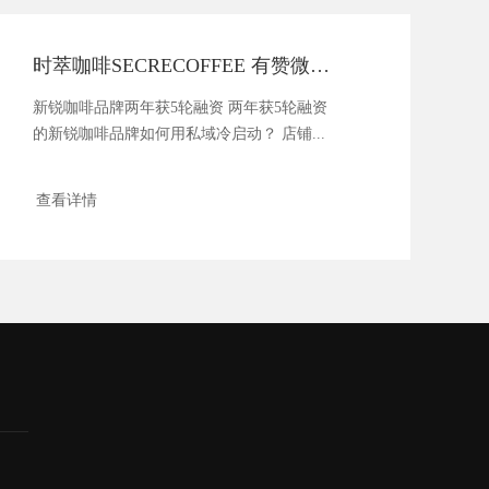
时萃咖啡SECRECOFFEE 有赞微商城 案例分享
新锐咖啡品牌两年获5轮融资 两年获5轮融资
的新锐咖啡品牌如何用私域冷启动？ 店铺...
查看详情