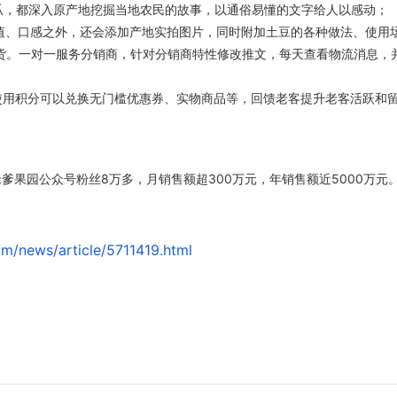
蜜瓜，都深入原产地挖掘当地农民的故事，以通俗易懂的文字给人以感动；
价值、口感之外，还会添加产地实拍图片，同时附加土豆的各种做法、使用
卖货。一对一服务分销商，针对分销商特性修改推文，每天查看物流消息，
，使用积分可以兑换无门槛优惠券、实物商品等，回馈老客提升老客活跃和
爹果园公众号粉丝8万多，月销售额超300万元，年销售额近5000万元
m/news/article/5711419.html