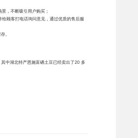
场景，不断吸引用户购买；
并给顾客打电话询问意见，通过优质的售后服
留存。
。其中湖北特产恩施富硒土豆已经卖出了20 多