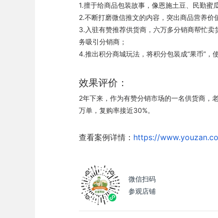
1.擅于给商品包装故事，像恩施土豆、民勤
2.不断打磨微信推文的内容，突出商品营养
3.入驻有赞推荐供货商，六万多分销商帮忙
务吸引分销商；
4.
推出积分商城玩法，将积分包装成“果币”
效果评价：
2年下来，
作为有赞分销市场的一名供货商，老
万单，复购率接近30%。
查看案例详情：
https://www.youzan.co
微信扫码
参观店铺