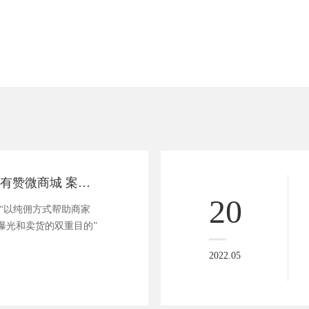
三只松鼠旗舰店 有赞微商城 案例分享
20
 “以纯佣方式帮助商家
曝光和卖货的双重目的”
2022.05