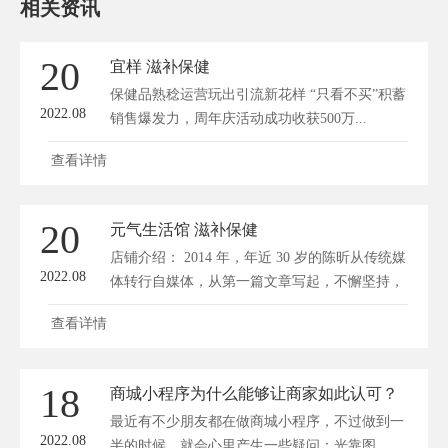
相关资讯
20
宜样 滋补保健
保健品熟稔运营玩出引流新花样 “只看不买”积蓄
2022.08
销售爆发力，周年庆活动成功收获500万...
查看详情
20
元气生活馆 滋补保健
店铺介绍： 2014 年，年近 30 岁的陈昕从传统媒
2022.08
体转行自媒体，从第一篇文章写起，不懈坚持，
搭...
查看详情
18
商城小程序为什么能够让商家如此认可？
最近有不少朋友都在做商城小程序，不过做到一
2022.08
半的时候，就会心里产生一些疑问：光靠图