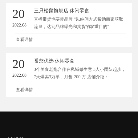
20
三只松鼠旗舰店 休闲零食
直播带货也要带品牌 “以纯佣方式帮助商家获取
2022.08
流量，达到品牌曝光和卖货的双重目的” ...
查看详情
20
番茄优选 休闲零食
3个美食老炮合作在私域做生意 3人小团队起步，
2022.08
7天爆卖3万单，月售 200 万 店铺介绍： ...
查看详情