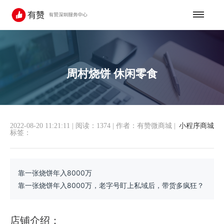
周村烧饼 休闲零食
2022-08-20 11:21:11
|
阅读：1374
|
作者：有赞微商城
|
小程序商城
标签：
靠一张烧饼年入8000万
靠一张烧饼年入8000万，老字号盯上私域后，带货多疯狂？
店铺介绍：