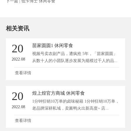
下一篇 |
低卡博士 休闲零食
相关资讯
20
苗家圆圆1 休闲零食
视频号卖农副产品，遭疯抢 5年，「苗家圆圆」
2022.08
从数十人的小团队逐步发展为规模过千人的品...
查看详情
20
煌上煌官方商城 休闲零食
1分钟狂销10万单的卤味秘籍 1分钟狂销10万单，
2022.08
老品牌深耕私域，卖酱鸭火出新高度~ 店...
查看详情