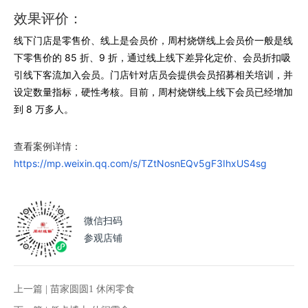
效果评价：
线下门店是零售价、线上是会员价，周村烧饼线上会员价一般是线
下零售价的 85 折、9 折，通过线上线下差异化定价、会员折扣吸
引线下客流加入会员。门店针对店员会提供会员招募相关培训，并
设定数量指标，硬性考核。目前，周村烧饼线上线下会员已经增加
到 8 万多人。
查看案例详情：
https://mp.weixin.qq.com/s/TZtNosnEQv5gF3IhxUS4sg
微信扫码
参观店铺
上一篇 |
苗家圆圆1 休闲零食