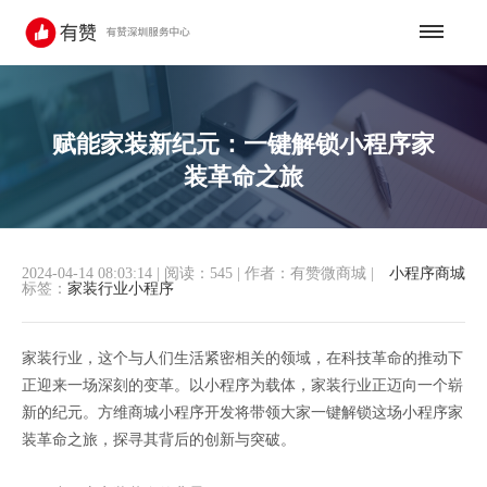
赋能家装新纪元：一键解锁小程序家
装革命之旅
2024-04-14 08:03:14
|
阅读：545
|
作者：有赞微商城
|
小程序商城
标签：
家装行业小程序
家装行业，这个与人们生活紧密相关的领域，在科技革命的推动下
正迎来一场深刻的变革。以小程序为载体，家装行业正迈向一个崭
新的纪元。方维商城小程序开发将带领大家一键解锁这场小程序家
装革命之旅，探寻其背后的创新与突破。