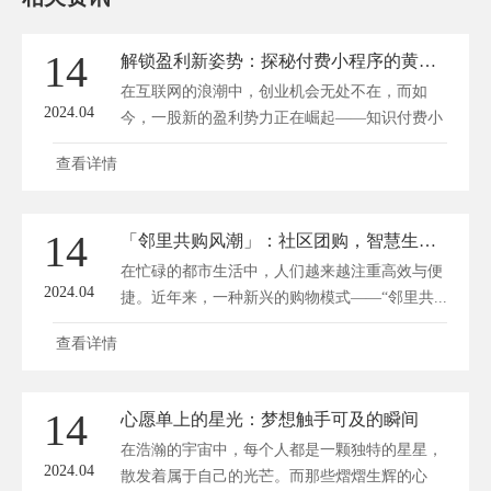
14
解锁盈利新姿势：探秘付费小程序的黄金商机
在互联网的浪潮中，创业机会无处不在，而如
2024.04
今，一股新的盈利势力正在崛起——知识付费小
程序...
查看详情
14
「邻里共购风潮」：社区团购，智慧生活新时尚
在忙碌的都市生活中，人们越来越注重高效与便
2024.04
捷。近年来，一种新兴的购物模式——“邻里共...
查看详情
14
心愿单上的星光：梦想触手可及的瞬间
在浩瀚的宇宙中，每个人都是一颗独特的星星，
2024.04
散发着属于自己的光芒。而那些熠熠生辉的心