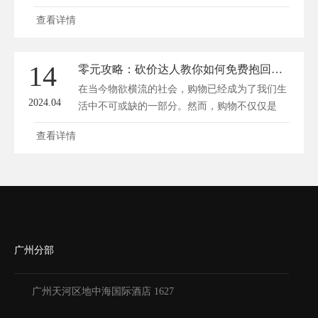
愿...
查看详情
14
零元攻略：砍价达人教你如何免费抱回家！
在当今物欲横流的社会，购物已经成为了我们生
2024.04
活中不可或缺的一部分。然而，购物不仅仅是
一...
查看详情
广州分部
广州天河区地中海国际酒店 1627