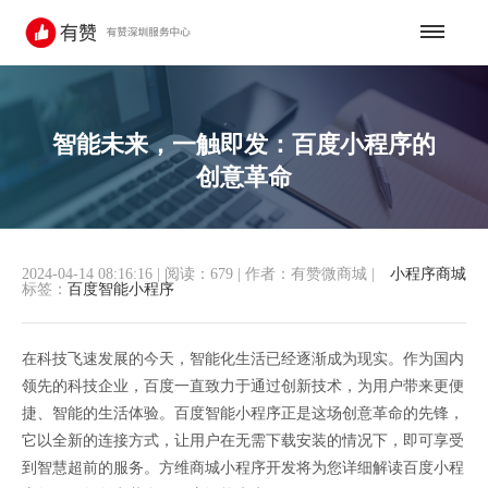
智能未来，一触即发：百度小程序的
创意革命
2024-04-14 08:16:16
|
阅读：679
|
作者：有赞微商城
|
小程序商城
标签：
百度智能小程序
在科技飞速发展的今天，智能化生活已经逐渐成为现实。作为国内
领先的科技企业，百度一直致力于通过创新技术，为用户带来更便
捷、智能的生活体验。百度智能小程序正是这场创意革命的先锋，
它以全新的连接方式，让用户在无需下载安装的情况下，即可享受
到智慧超前的服务。方维商城小程序开发将为您详细解读百度小程