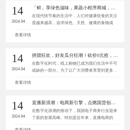
14
「鲜」享绿色滋味，果蔬小程序商城，一键解锁田园时鲜！
在现代快节奏的生活中，人们对健康饮食的关注
2024.04
度越来越高，追求绿色、天然、健康的食物成
为...
查看详情
14
拼团狂欢，好友瓜分狂潮！砍价0元抢，抽奖免单盛宴——有赞微商城惊喜攻略！
在数字化时代，线上购物已成为我们生活中不可
2024.04
或缺的一部分。为了让广大消费者享受到更多...
查看详情
14
直播新浪潮：电商新引擎，点燃国货创新之光
在数字化浪潮的推动下，我国电子商务行业迎来
2024.04
了新的发展高峰。特别是近年来，直播电商的
兴...
查看详情