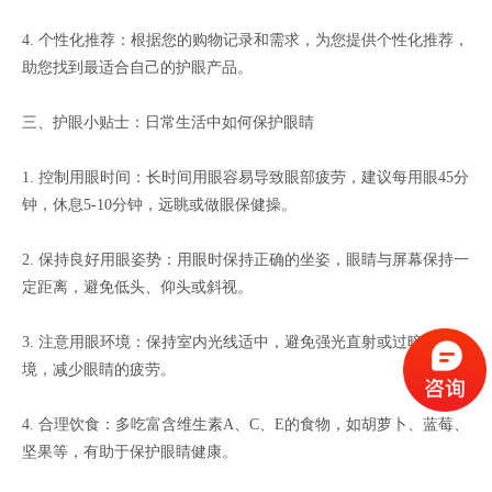
4. 个性化推荐：根据您的购物记录和需求，为您提供个性化推荐，
助您找到最适合自己的护眼产品。
三、护眼小贴士：日常生活中如何保护眼睛
1. 控制用眼时间：长时间用眼容易导致眼部疲劳，建议每用眼45分
钟，休息5-10分钟，远眺或做眼保健操。
2. 保持良好用眼姿势：用眼时保持正确的坐姿，眼睛与屏幕保持一
定距离，避免低头、仰头或斜视。
3. 注意用眼环境：保持室内光线适中，避免强光直射或过暗的环
境，减少眼睛的疲劳。
4. 合理饮食：多吃富含维生素A、C、E的食物，如胡萝卜、蓝莓、
坚果等，有助于保护眼睛健康。