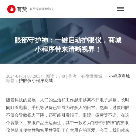
眼部守护神：一键启动护眼仪，商城
小程序带来清晰视界！
2024-04-14 08:20:54
|
阅读：740
|
作者：有赞微商城
|
小程序商城
标签：
护眼仪小程序商城
随着科技的发展，人们的生活和工作越来越离不开电子屏幕，长时
间盯着电脑、手机等设备已经成为许多人的日常。然而，过度用眼
不仅会导致视力下降，还可能引发眼干、眼涩、疲劳等不适。在这
个背景下，护眼产品应运而生，其中一款名为“眼部守护神”的护眼
仪凭借其便捷性和实用性受到了广大用户的喜爱。今天，我们就来