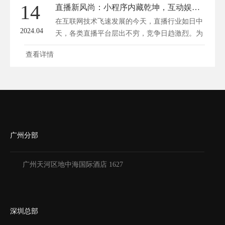
14
直播新风尚：小程序内藏乾坤，互动娱乐一键即达
在互联网技术飞速发展的今天，直播行业如日中
2024.04
天，各类直播平台层出不穷，竞争日趋激烈。为
了...
查看详情
广州分部
广州天河区地中海国际酒店 1627
深圳总部