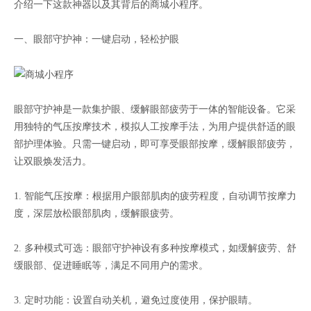
介绍一下这款神器以及其背后的商城小程序。
一、眼部守护神：一键启动，轻松护眼
眼部守护神是一款集护眼、缓解眼部疲劳于一体的智能设备。它采
用独特的气压按摩技术，模拟人工按摩手法，为用户提供舒适的眼
部护理体验。只需一键启动，即可享受眼部按摩，缓解眼部疲劳，
让双眼焕发活力。
1. 智能气压按摩：根据用户眼部肌肉的疲劳程度，自动调节按摩力
度，深层放松眼部肌肉，缓解眼疲劳。
2. 多种模式可选：眼部守护神设有多种按摩模式，如缓解疲劳、舒
缓眼部、促进睡眠等，满足不同用户的需求。
3. 定时功能：设置自动关机，避免过度使用，保护眼睛。