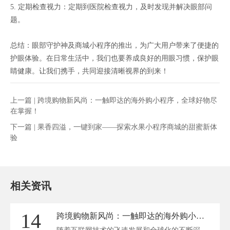
5. 定期检查视力：定期到医院检查视力，及时发现并解决眼部问
题。
总结：眼部守护神及商城小程序的推出，为广大用户带来了便捷的
护眼体验。在日常生活中，我们也要养成良好的用眼习惯，保护眼
睛健康。让我们携手，共同迎接清晰视界的到来！
上一篇 |
跨境购物新风尚：一触即达的海外购小程序，全球好物尽
在掌握！
下一篇 |
果香四溢，一键到家——探索水果小程序商城的甜蜜新体
验
相关资讯
14
跨境购物新风尚：一触即达的海外购小程序，全球好物尽在掌握！