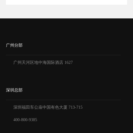
广州分部
广州天河区地中海国际酒店 1627
深圳总部
深圳福田车公庙中国有色大厦
713-715
400-800-9385