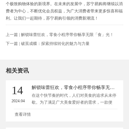
个极致购物体验的新境界。在未来的发展中，苏宁易购将继续以消
费者为中心，不断优化会员权益，为广大消费者带来更多惊喜和福
利。让我们一起期待，苏宁易购引领的消费新潮流！
上一篇 |
解锁味蕾狂欢，零食小程序带你畅享无限「食」光！
下一篇 |
破茧成蝶：探索持续转化的魅力与力量
相关资讯
14
解锁味蕾狂欢，零食小程序带你畅享无限「食」光！
在这个快节奏的时代，人们对美食的追求从未停
2024.04
歇。为了满足广大美食爱好者的需求，一款便
捷...
查看详情