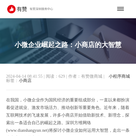
小微企业崛起之路：小商店的大智慧
2024-04-14 08:41:55
|
阅读：629
|
作者：有赞微商城
|
小程序商城
标签：
小商店
在我国，小微企业作为国民经济的重要组成部分，一直以来都扮演
着促进就业、激发市场活力、推动创新等重要角色。近年来，随着
互联网技术的飞速发展，许多小商店开始借助新技术、新理念，探
索出一条适合自己的崛起之路。深圳方维网络
(www.dianshangyun.net)将探讨小微企业如何运用大智慧，走出一条