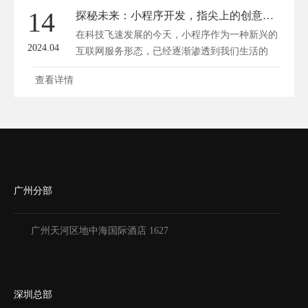
14
探秘未来：小程序开发，指尖上的创意革命
在科技飞速发展的今天，小程序作为一种新兴的
2024.04
互联网服务形态，已经逐渐渗透到我们生活的
方...
查看详情
广州分部
广州天河区地中海国际酒店 1627
深圳总部