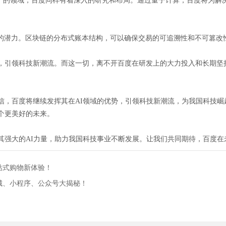
口”的领域，百度同样有着深入的研究和布局。通过量子计算，百度将为解
的潜力。区块链的分布式账本结构，可以确保交易的可追溯性和不可篡改
，引领科技新潮流。而这一切，离不开百度在研发上的大力投入和长期坚持
。
相信，百度将继续发挥其在AI领域的优势，引领科技新潮流，为我国科技
个更美好的未来。
以其强大的AI力量，助力我国科技事业不断发展。让我们共同期待，百度
站式购物新体验！
城、小程序、公众号大揭秘！