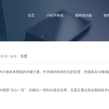
首页
小程序商城
微商城功能
微
微商城
|
标签：
百度
来：百度如何以AI力量引领科
为引领未来潮流的关键力量。作为国内科技巨头的百度，凭借其在AI领域
。
I大模型“文心一言”，到推出一系列AI原生应用，百度正通过其全面的技