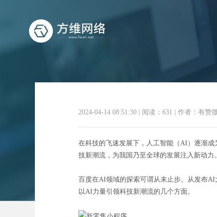
2024-04-14 08:51:30
|
阅读：631
|
作者：有赞
探秘未
在科技的飞速发展下，人工智能（AI）逐渐成
技新潮流，为我国乃至全球的发展注入新动力
百度在AI领域的探索可谓从未止步。从发布A
以AI力量引领科技新潮流的几个方面。