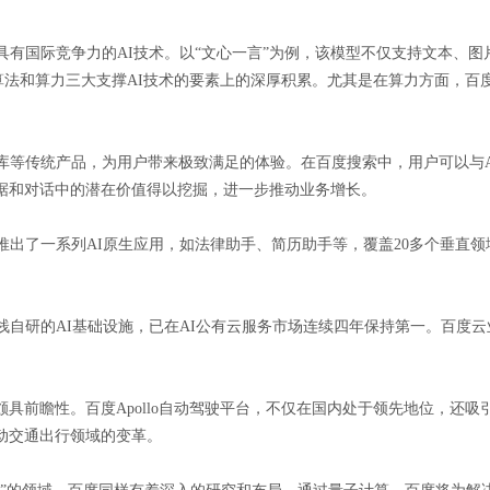
有国际竞争力的AI技术。以“文心一言”为例，该模型不仅支持文本、图片
、算法和算力三大支撑AI技术的要素上的深厚积累。尤其是在算力方面，百
文库等传统产品，为用户带来极致满足的体验。在百度搜索中，用户可以与
据和对话中的潜在价值得以挖掘，进一步推动业务增长。
推出了一系列AI原生应用，如法律助手、简历助手等，覆盖20多个垂直领
栈自研的AI基础设施，已在AI公有云服务市场连续四年保持第一。百度云
具前瞻性。百度Apollo自动驾驶平台，不仅在国内处于领先地位，还
动交通出行领域的变革。