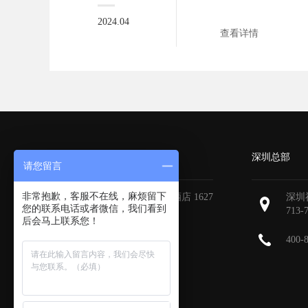
关键。小...
2024.04
查看详情
广州分部
深圳总部
请您留言
非常抱歉，客服不在线，麻烦留下
广州天河区地中海国际酒店 1627
深圳
您的联系电话或者微信，我们看到
713-
后会马上联系您！
400-