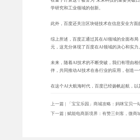
在量子计算这个被誉为“未来科技的重要突破
学研究和工业领域的创新。
此外，百度还关注区块链技术在信息安全方面
综上所述，百度正通过其在AI领域的全面布局
元，这充分体现了百度在AI领域的决心和实力
未来，随着AI技术的不断突破，我们有理由
伴，共同推动AI技术在各行业的应用，创造一
在这个AI大航海时代，百度已经扬帆起航，
上一篇 |
「宝宝乐园」商城攻略：妈咪宝贝一
下一篇 |
赋能电商新境界：有赞三剑客，微商