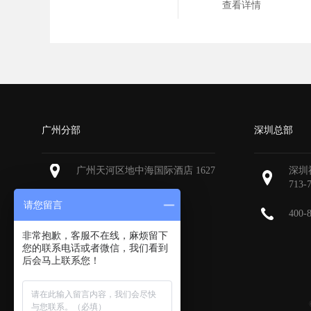
查看详情
广州分部
深圳总部
广州天河区地中海国际酒店 1627
深圳
713-
请您留言
400-
非常抱歉，客服不在线，麻烦留下
您的联系电话或者微信，我们看到
后会马上联系您！