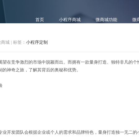
首页
小程序商城
微商城功能
微
微商城
|
标签：
小程序定制
渴望在竞争激烈的市场中脱颖而出。而拥有一款量身打造、独特非凡的个
制的神奇之旅，了解其背后的奥秘和优势。
一键启动：探秘个性化小程序定
验
专业开发团队会根据企业或个人的需求和品牌特色，量身打造独一无二的