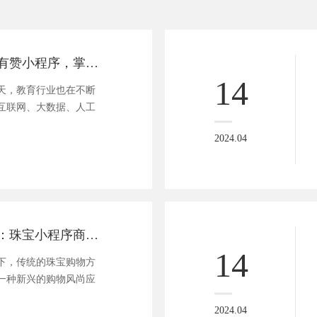
赋能教育创新：有赞小程序，掌上课堂新体验
14
天，教育行业也在不断
互联网、大数据、人工
2024.04
珍品闪购新风尚：珠宝小程序商城，指尖轻触尽享奢华
14
下，传统的珠宝购物方
一种新兴的购物风尚应
2024.04