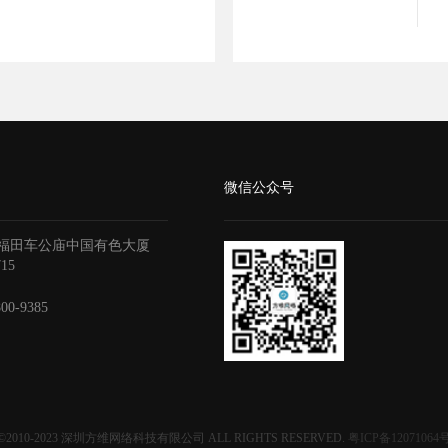
微信公众号
福田车公庙中国有色大厦
715
800-9385
©2010-2023
深圳方维网络科技有限公司
ALL RIGHTS RESERVED.
粤ICP备12071064