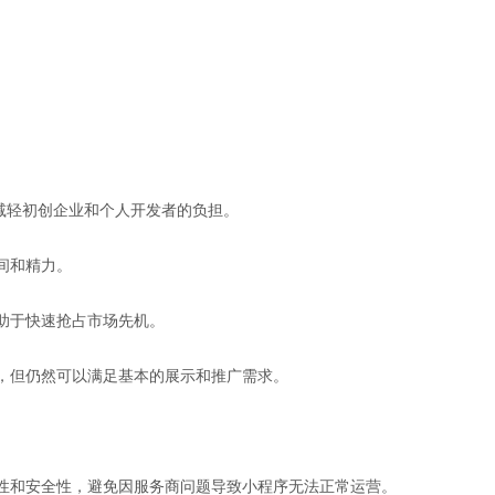
用，减轻初创企业和个人开发者的负担。
间和精力。
有助于快速抢占市场先机。
制，但仍然可以满足基本的展示和推广需求。
靠性和安全性，避免因服务商问题导致小程序无法正常运营。