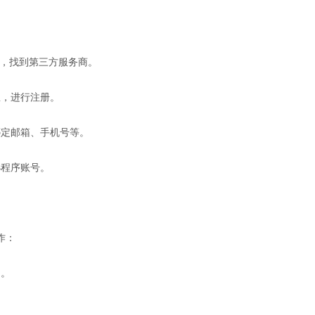
词，找到第三方服务商。
息，进行注册。
绑定邮箱、手机号等。
小程序账号。
作：
台。