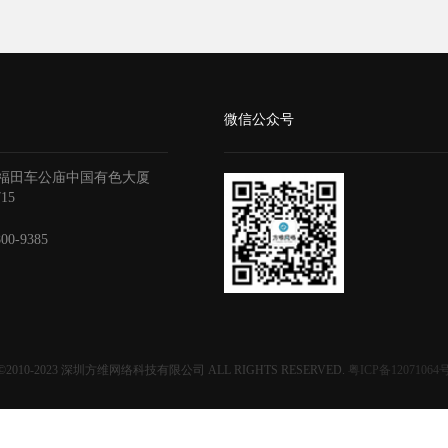
微信公众号
福田车公庙中国有色大厦
715
800-9385
©2010-2023
深圳方维网络科技有限公司
ALL RIGHTS RESERVED.
粤ICP备12071064