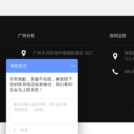
广州分部
深圳总部
广州天河区地中海国际酒店 1627
深圳
713-
请您留言
400-
非常抱歉，客服不在线，麻烦留下
您的联系电话或者微信，我们看到
后会马上联系您！