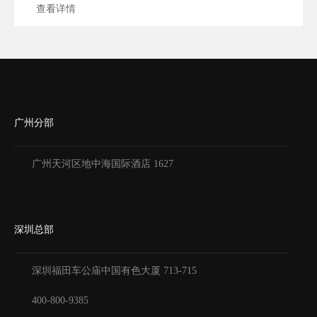
查看详情
广州分部
广州天河区地中海国际酒店 1627
深圳总部
深圳福田车公庙中国有色大厦
713-715
400-800-9385