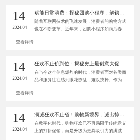
14
赋能日常消费：探秘团购小程序，解锁省钱新姿势
随着互联网技术的飞速发展，消费者的购物方式
2024.04
也在不断变革。近年来，团购小程序如雨后春
笋...
查看详情
14
狂欢不止价到位：揭秘史上最创意大促销攻略！
在当今这个信息爆炸的时代，消费者面对各类商
2024.04
品和服务往往感到眼花缭乱，难以抉择。作为
商...
查看详情
14
满减狂欢不止省！购物新境界，减出惊喜，送出快乐！
在数字化时代，购物狂欢已不再局限于传统意义
2024.04
上的打折促销，而是升级为更具吸引力的满减
活...