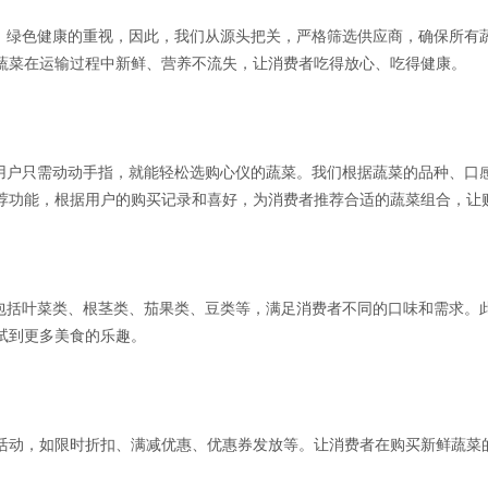
全、绿色健康的重视，因此，我们从源头把关，严格筛选供应商，确保所有
蔬菜在运输过程中新鲜、营养不流失，让消费者吃得放心、吃得健康。
。用户只需动动手指，就能轻松选购心仪的蔬菜。我们根据蔬菜的品种、口
荐功能，根据用户的购买记录和喜好，为消费者推荐合适的蔬菜组合，让
，包括叶菜类、根茎类、茄果类、豆类等，满足消费者不同的口味和需求。
试到更多美食的乐趣。
活动，如限时折扣、满减优惠、优惠券发放等。让消费者在购买新鲜蔬菜