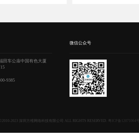
微信公众号
福田车公庙中国有色大厦
715
800-9385
©2010-2023
深圳方维网络科技有限公司
ALL RIGHTS RESERVED.
粤ICP备12071064