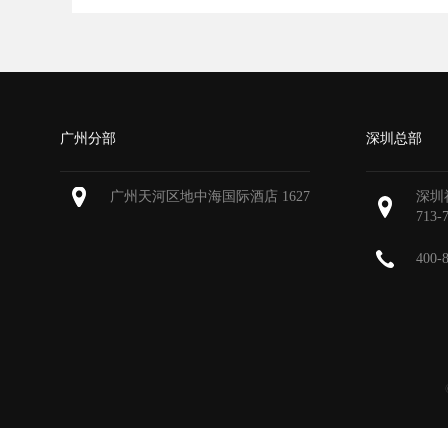
广州分部
深圳总部
广州天河区地中海国际酒店 1627
深圳
713-
400-