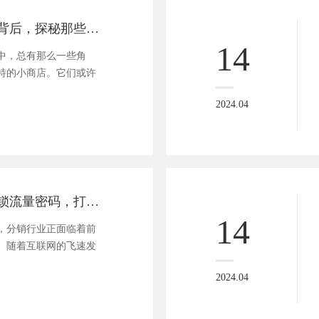
小微之魅：繁华背后，探秘那些隐于市的温暖小商店
14
中，总有那么一些角
特的小商店。它们或许
2024.04
分销的艺术：解锁流量密码，打造业绩爆表的智慧经销商之路
14
，分销行业正面临着前
。随着互联网的飞速发
2024.04