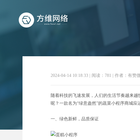
2024-04-14 10:18:33
|
阅读：781
|
作者：有赞
绿意盎然，一
随着科技的飞速发展，人们的生活节奏越来越
呢？一款名为“绿意盎然”的蔬菜小程序商城
一、绿色新鲜，品质保证