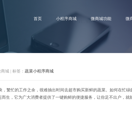
首页
小程序商城
微商城功能
微
微商城
|
标签：
蔬菜小程序商城
键购鲜：蔬菜小程序商城带你领
快，繁忙的工作之余，很难抽出时间去超市购买新鲜的蔬菜。如何在忙碌
应运而生，它为广大消费者提供了一键购鲜的便捷服务，让你足不出户，就