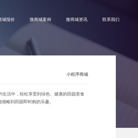
商城报价
微商城案例
微商城资讯
联系我们
小程序商城
略田园即时购
的生活中，轻松享受到绿色、健康的田园美食
能领略到田园即时购的乐趣。