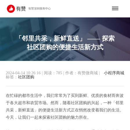
「邻里共采，新鲜直送」 —— 探索
社区团购的便捷生活新方式
2024-04-14 10:26:16
|
阅读：785
|
作者：有赞微商城
|
小程序商城
标签：
社区团购
在忙碌的都市生活中，我们常常为了买到新鲜、优质的食材而奔波
于各大超市和农贸市场。然而，随着社区团购的兴起，一种「邻里
共采，新鲜直送」的便捷生活新方式正在悄然改变着我们的生活。
今天，让我们一起来探索社区团购的魅力所在。