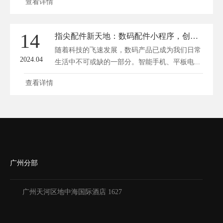
查看详情
14
指尖配件新天地：数码配件小程序，创新便捷购物体验
随着科技的飞速发展，数码产品已成为我们日常
2024.04
生活中不可或缺的一部分。智能手机、平板电...
查看详情
广州分部
广州天河区地中海国际酒店 1627