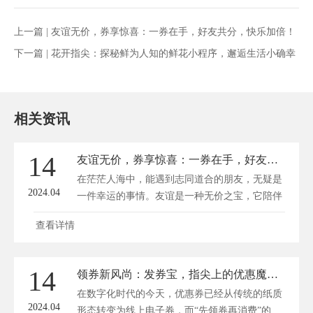
上一篇 |
友谊无价，券享惊喜：一券在手，好友共分，快乐加倍！
下一篇 |
花开指尖：探秘鲜为人知的鲜花小程序，邂逅生活小确幸
相关资讯
14
友谊无价，券享惊喜：一券在手，好友共分，快乐加倍！
在茫茫人海中，能遇到志同道合的朋友，无疑是
2024.04
一件幸运的事情。友谊是一种无价之宝，它陪伴
我...
查看详情
14
领券新风尚：发券宝，指尖上的优惠魔法师！
在数字化时代的今天，优惠券已经从传统的纸质
2024.04
形态转变为线上电子券，而“先领券再消费”的...