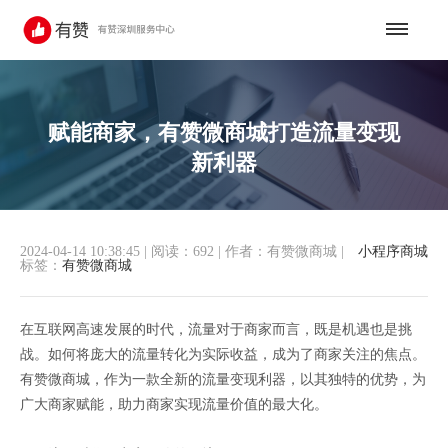
赋能商家，有赞微商城打造流量变现
新利器
2024-04-14 10:38:45
|
阅读：692
|
作者：有赞微商城
|
小程序商城
标签：
有赞微商城
在互联网高速发展的时代，流量对于商家而言，既是机遇也是挑
战。如何将庞大的流量转化为实际收益，成为了商家关注的焦点。
有赞微商城，作为一款全新的流量变现利器，以其独特的优势，为
广大商家赋能，助力商家实现流量价值的最大化。