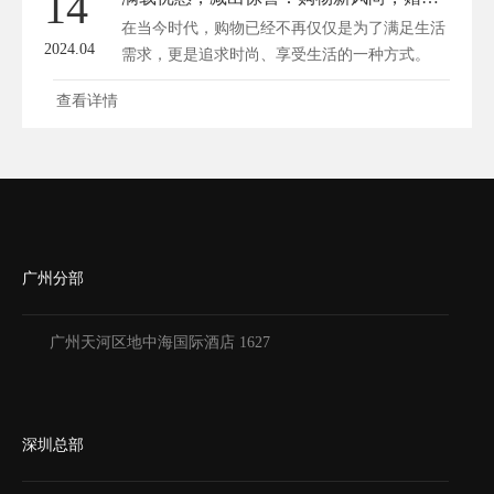
14
在当今时代，购物已经不再仅仅是为了满足生活
2024.04
需求，更是追求时尚、享受生活的一种方式。
随...
查看详情
广州分部
广州天河区地中海国际酒店 1627
深圳总部