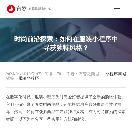
时尚前沿探索：如何在服装小程序中
寻获独特风格？
2024-04-14 10:51:05
|
阅读：781
|
作者：有赞微商城
|
小程序商城
标签：
服装小程序
在数字化时代，服装小程序为时尚爱好者提供了全新的购物体验。
它们不仅汇聚了各类时尚单品，还能根据用户喜好推送个性化推
荐。然而，如何在众多商品中寻获独特风格，成为时尚前沿的探索
者呢？以下为您分享一些实用的方法和建议。