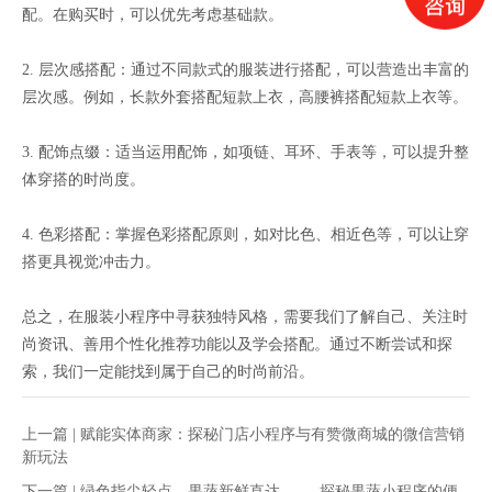
配。在购买时，可以优先考虑基础款。
2. 层次感搭配：通过不同款式的服装进行搭配，可以营造出丰富的
层次感。例如，长款外套搭配短款上衣，高腰裤搭配短款上衣等。
3. 配饰点缀：适当运用配饰，如项链、耳环、手表等，可以提升整
体穿搭的时尚度。
4. 色彩搭配：掌握色彩搭配原则，如对比色、相近色等，可以让穿
搭更具视觉冲击力。
总之，在服装小程序中寻获独特风格，需要我们了解自己、关注时
尚资讯、善用个性化推荐功能以及学会搭配。通过不断尝试和探
索，我们一定能找到属于自己的时尚前沿。
上一篇 |
赋能实体商家：探秘门店小程序与有赞微商城的微信营销
新玩法
下一篇 |
绿色指尖轻点，果蔬新鲜直达 —— 探秘果蔬小程序的便