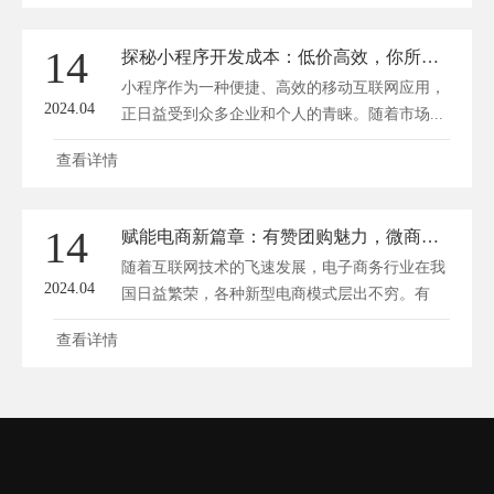
14
探秘小程序开发成本：低价高效，你所不知道的定价内幕
小程序作为一种便捷、高效的移动互联网应用，
2024.04
正日益受到众多企业和个人的青睐。随着市场...
查看详情
14
赋能电商新篇章：有赞团购魅力，微商城崛起，社区团购潮，学院智慧领航
随着互联网技术的飞速发展，电子商务行业在我
2024.04
国日益繁荣，各种新型电商模式层出不穷。有
赞...
查看详情