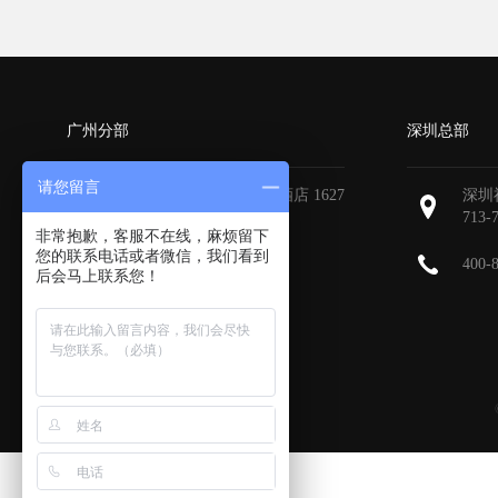
广州分部
深圳总部
请您留言
广州天河区地中海国际酒店 1627
深圳
713-
非常抱歉，客服不在线，麻烦留下
您的联系电话或者微信，我们看到
400-
后会马上联系您！