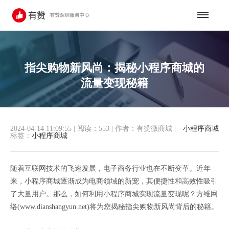
指尖购物新风尚：揭秘小程序商城的
流量变现秘籍
2024-04-14 11:09:55
|
阅读：553
|
作者：有赞微商城
|
小程序商城
标签：
小程序商城
随着互联网技术的飞速发展，电子商务行业也在不断变革。近年
来，小程序商城逐渐成为电商领域的新宠，其便捷性和高效性吸引
了大量用户。那么，如何利用小程序商城实现流量变现呢？方维网
络(www.dianshangyun.net)将为您揭秘指尖购物新风尚背后的秘籍。