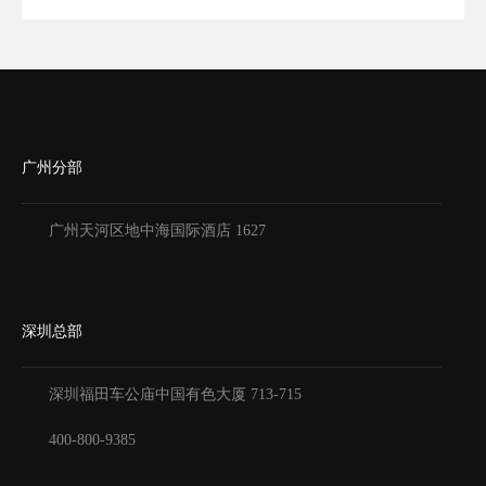
广州分部
广州天河区地中海国际酒店 1627
深圳总部
深圳福田车公庙中国有色大厦
713-715
400-800-9385