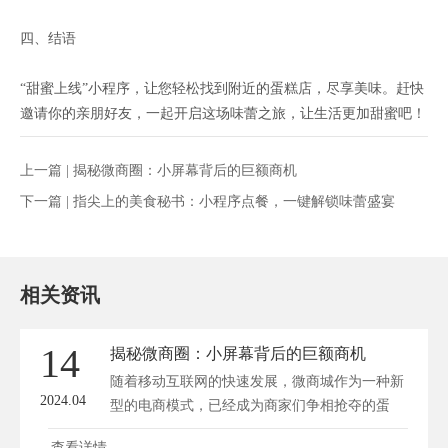
四、结语
“甜蜜上线”小程序，让您轻松找到附近的蛋糕店，尽享美味。赶快
邀请你的亲朋好友，一起开启这场味蕾之旅，让生活更加甜蜜吧！
上一篇 |
揭秘微商圈：小屏幕背后的巨额商机
下一篇 |
指尖上的美食秘书：小程序点餐，一键解锁味蕾盛宴
相关资讯
14
揭秘微商圈：小屏幕背后的巨额商机
随着移动互联网的快速发展，微商城作为一种新
2024.04
型的电商模式，已经成为商家们争相抢夺的蛋
糕...
查看详情