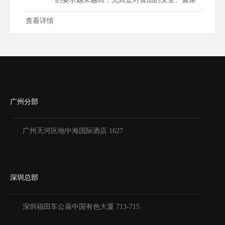
和...
查看详情
广州分部
广州天河区地中海国际酒店 1627
深圳总部
深圳福田车公庙中国有色大厦
713-715