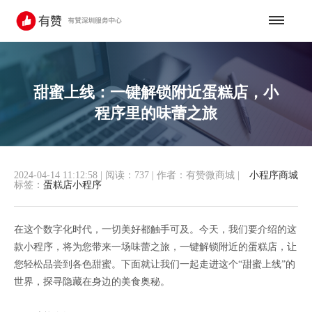
甜蜜上线：一键解锁附近蛋糕店，小
程序里的味蕾之旅
2024-04-14 11:12:58
|
阅读：737
|
作者：有赞微商城
|
小程序商城
标签：
蛋糕店小程序
在这个数字化时代，一切美好都触手可及。今天，我们要介绍的这
款小程序，将为您带来一场味蕾之旅，一键解锁附近的蛋糕店，让
您轻松品尝到各色甜蜜。下面就让我们一起走进这个“甜蜜上线”的
世界，探寻隐藏在身边的美食奥秘。