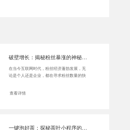
破壁增长：揭秘粉丝暴涨的神秘公式
在当今互联网时代，粉丝经济蓬勃发展，无
论是个人还是企业，都在寻求粉丝数量的快
速增长。然...
查看详情
一键泡好茶：探秘茶叶小程序的品茗新境界