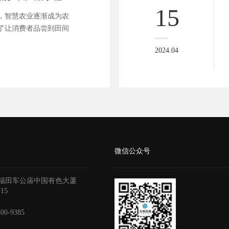
15
，智慧农业逐渐成为农
了让消费者品尝到田间
2024.04
微信公众号
福田车公庙中国有色大厦
715
800-9385