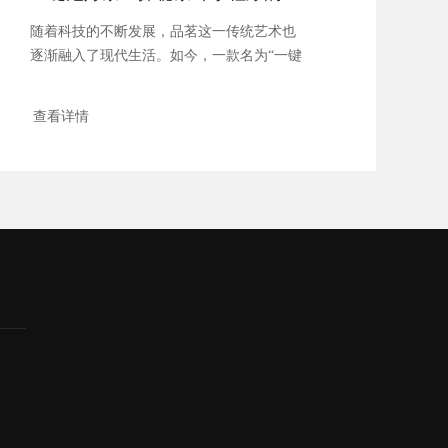
随着科技的不断发展，品茗这一传统艺术也
逐渐融入了现代生活。如今，一款名为“一键
泡好茶...
查看详情