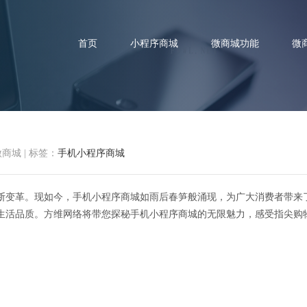
首页
小程序商城
微商城功能
微
微商城
|
标签：
手机小程序商城
新境界：探秘手机小程序商城的
断变革。现如今，手机小程序商城如雨后春笋般涌现，为广大消费者带来
生活品质。方维网络将带您探秘手机小程序商城的无限魅力，感受指尖购