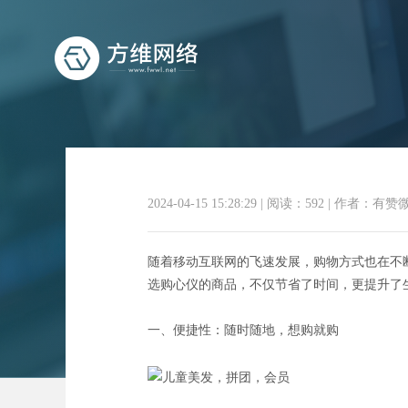
2024-04-15 15:28:29
|
阅读：592
|
作者：有赞
指尖购物
随着移动互联网的飞速发展，购物方式也在不
选购心仪的商品，不仅节省了时间，更提升了
一、便捷性：随时随地，想购就购