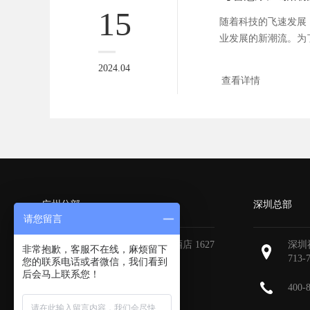
15
随着科技的飞速发展
业发展的新潮流。为
的新鲜...
2024.04
查看详情
广州分部
深圳总部
请您留言
广州天河区地中海国际酒店 1627
深圳
非常抱歉，客服不在线，麻烦留下
713-
您的联系电话或者微信，我们看到
后会马上联系您！
400-