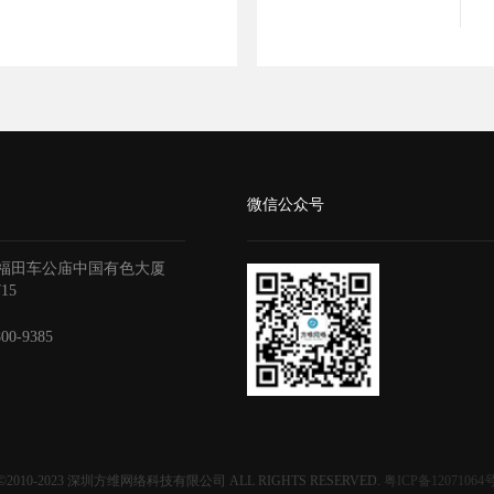
微信公众号
福田车公庙中国有色大厦
715
800-9385
©2010-2023
深圳方维网络科技有限公司
ALL RIGHTS RESERVED.
粤ICP备12071064