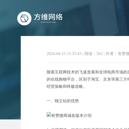
2024-04-15 15:33:43
|
阅读：562
|
作者：有赞
随着互联网技术的飞速发展和全球电商市场的
独立站崛
的在线购物平台，区别于淘宝、京东等第三方电商平
经营策略和终极攻略。
一、独立站的优势