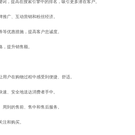
和关键词，提高在搜索引擎中的排名，吸引更多潜在客户。
品牌推广、互动营销和粉丝经济。
惠券等优惠措施，提高客户忠诚度。
策略，提升销售额。
，让用户在购物过程中感受到便捷、舒适。
品快速、安全地送达消费者手中。
时、周到的售前、售中和售后服务。
者关注和购买。