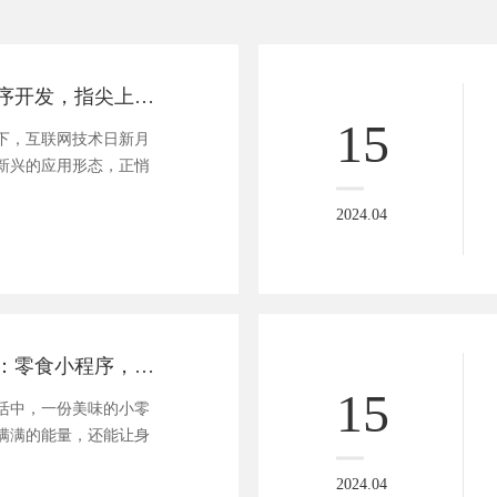
探秘未来：小程序开发，指尖上的创意革命
15
下，互联网技术日新月
新兴的应用形态，正悄
2024.04
解锁味蕾新姿势：零食小程序，一点即享办公室小确幸
15
活中，一份美味的小零
满满的能量，还能让身
2024.04