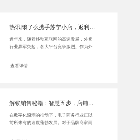
热讯|饿了么携手苏宁小店，返利策略引领行业新潮流！
近年来，随着移动互联网的高速发展，外卖
行业异军突起，各大平台竞争激烈。作为外
卖行业的领...
查看详情
解锁销售秘籍：智慧五步，店铺盈利翻倍术
在数字化浪潮的推动下，电子商务行业正以
前所未有的速度蓬勃发展。对于品牌商家而
言，如何...