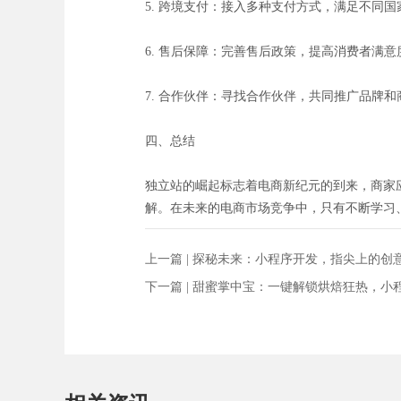
5. 跨境支付：接入多种支付方式，满足不同
6. 售后保障：完善售后政策，提高消费者满意
7. 合作伙伴：寻找合作伙伴，共同推广品牌
四、总结
独立站的崛起标志着电商新纪元的到来，商家
解。在未来的电商市场竞争中，只有不断学习
上一篇 |
探秘未来：小程序开发，指尖上的创
下一篇 |
甜蜜掌中宝：一键解锁烘焙狂热，小