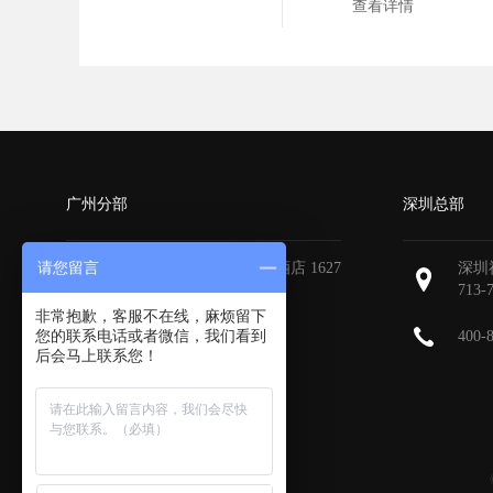
查看详情
广州分部
深圳总部
请您留言
广州天河区地中海国际酒店 1627
深圳
713-
非常抱歉，客服不在线，麻烦留下
您的联系电话或者微信，我们看到
400-
后会马上联系您！