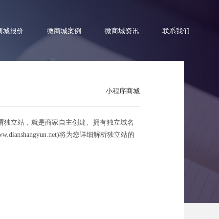
商城报价
微商城案例
微商城资讯
联系我们
小程序商城
谓独立站，就是商家自主创建、拥有独立域名
的终极攻略
hangyun.net)将为您详细解析独立站的