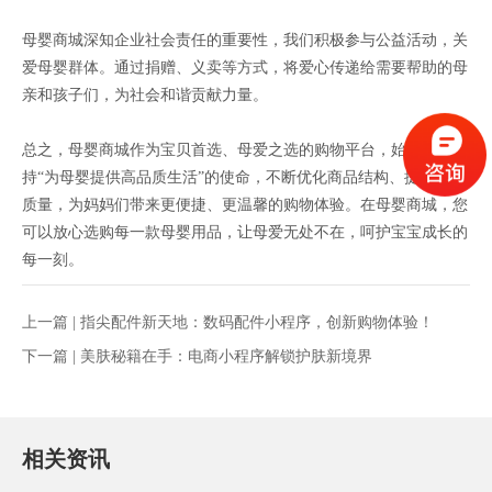
母婴商城深知企业社会责任的重要性，我们积极参与公益活动，关
爱母婴群体。通过捐赠、义卖等方式，将爱心传递给需要帮助的母
亲和孩子们，为社会和谐贡献力量。
总之，母婴商城作为宝贝首选、母爱之选的购物平台，始终秉
持“为母婴提供高品质生活”的使命，不断优化商品结构、提升服务
质量，为妈妈们带来更便捷、更温馨的购物体验。在母婴商城，您
可以放心选购每一款母婴用品，让母爱无处不在，呵护宝宝成长的
每一刻。
上一篇 |
指尖配件新天地：数码配件小程序，创新购物体验！
下一篇 |
美肤秘籍在手：电商小程序解锁护肤新境界
相关资讯