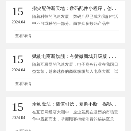
15
指尖配件新天地：数码配件小程序，创新购物体验！
随着科技的飞速发展，数码产品已成为我们生活
2024.04
中不可或缺的一部分。而在众多数码产品中，
指...
查看详情
15
赋能电商新旗舰：有赞微商城升级版，商家赢销新利器！
随着互联网的飞速发展，电子商务行业在我国日
2024.04
益繁荣，越来越多的商家纷纷加入电商大军，试
图...
查看详情
15
余额魔法：储值引诱，复购不断，揭秘顾客持续消费的秘诀！
在互联网经济大潮中，企业若想在激烈的市场竞
2024.04
争中脱颖而出，掌握顾客持续消费的秘诀至关
重...