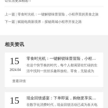
让生活更加精彩！
上一篇 |
零食时光机：一键解锁味蕾冒险，小程序里的美食之旅
下一篇 |
赋能电商新境界：探秘商城小程序开发之路
相关资讯
15
零食时光机：一键解锁味蕾冒险，小程序里的美食之旅
在这个快节奏的时代，每个人都渴望在忙碌的生
2024.04
活中找到一丝丝乐趣和放松。零食，无疑成为
了...
查看详情
15
现金回馈盛宴：下单即返，购物更享实惠秘籍揭秘！
在数字化消费时代，现金回馈活动已成为各大电