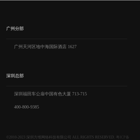
广州分部
广州天河区地中海国际酒店 1627
深圳总部
深圳福田车公庙中国有色大厦
713-715
400-800-9385
©2010-2023
深圳方维网络科技有限公司
ALL RIGHTS RESERVED.
粤ICP备