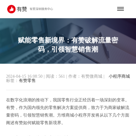
赋能零售新境界：有赞破解流量密
码，引领智慧销售潮
2024-04-15 16:08:50
|
阅读：561
|
作者：有赞微商城
|
小程序商城
标签：
有赞零售
在数字化浪潮的推动下，我国零售行业正经历着一场深刻的变革。
有赞，作为国内领先的零售解决方案提供商，致力于为商家破解流
量密码，引领智慧销售潮。方维商城小程序开发将从以下几个方面
阐述有赞如何赋能零售新境界。