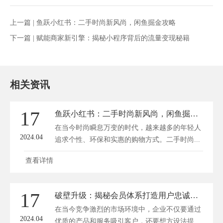
上一篇 |
鱼跃小红书：二手时尚新风尚，闲鱼掘金攻略
下一篇 |
赋能商家新引擎：揭秘小程序背后的流量变现秘籍
相关资讯
17
鱼跃小红书：二手时尚新风尚，闲鱼掘金攻略
在当今时尚瞬息万变的时代，越来越多的年轻人
2024.04
追求个性、环保和实惠的购物方式。二手时尚...
查看详情
17
破壁升级：揭秘会员体系打造用户忠诚度的秘密法则
在当今竞争激烈的市场环境中，企业不仅要通过
2024.04
优质的产品和服务吸引客户，还要想方设法提