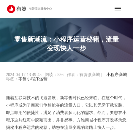
零售新潮流：小程序运营秘籍，流量
变现快人一步
2024-04-17 13:49:43
|
阅读：536
|
作者：有赞微商城
|
小程序商城
标签：
零售小程序运营
随着互联网技术的飞速发展，新零售时代已经来临。在这个时代，
小程序成为了商家们争相抢夺的流量入口，它以其无需下载安装、
即点即用的便捷性，满足了消费者多元化的需求。然而，要想在小
程序这片红海中脱颖而出，并非易事。方维商城小程序开发将为您
揭秘小程序运营的秘籍，助您在流量变现的道路上快人一步。