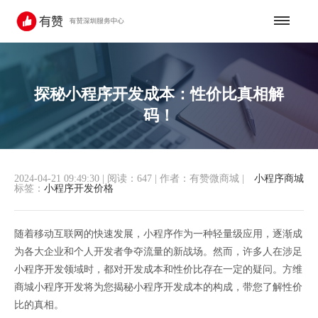
探秘小程序开发成本：性价比真相解
码！
2024-04-21 09:49:30
|
阅读：647
|
作者：有赞微商城
|
小程序商城
标签：
小程序开发价格
随着移动互联网的快速发展，小程序作为一种轻量级应用，逐渐成
为各大企业和个人开发者争夺流量的新战场。然而，许多人在涉足
小程序开发领域时，都对开发成本和性价比存在一定的疑问。方维
商城小程序开发将为您揭秘小程序开发成本的构成，带您了解性价
比的真相。