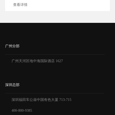
查看详情
广州分部
广州天河区地中海国际酒店 1627
深圳总部
深圳福田车公庙中国有色大厦
713-715
400-800-9385